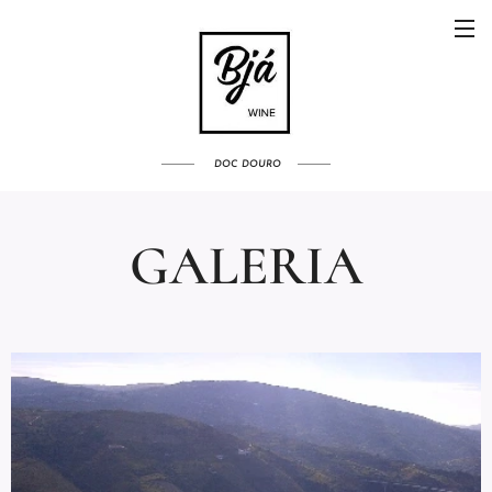
DOC
DOURO
GALERIA