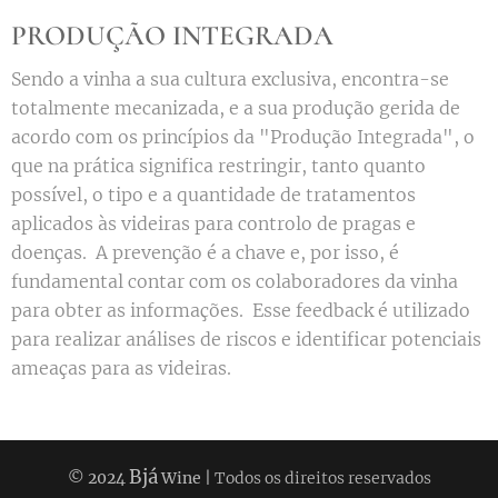
PRODUÇÃO INTEGRADA
Sendo a vinha a sua cultura exclusiva, encontra-se
totalmente mecanizada, e a sua produção gerida de
acordo com os princípios da "Produção Integrada", o
que na prática significa restringir, tanto quanto
possível, o tipo e a quantidade de tratamentos
aplicados às videiras para controlo de pragas e
doenças. A prevenção é a chave e, por isso, é
fundamental contar com os colaboradores da vinha
para obter as informações. Esse feedback é utilizado
para realizar análises de riscos e identificar potenciais
ameaças para as videiras.
Bjá
© 2024
Wine |
Todos os direitos reservados