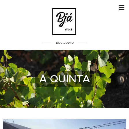
DOC
DOURO
A QUINTA